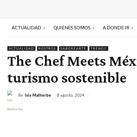
ACTUALIDAD
QUIENES SOMOS
A DONDE IR
ACTUALIDAD
ROSTROS
SABOREARTE
TRENDY
The Chef Meets Méx
turismo sostenible
By
Isis Malherbe
8 agosto, 2024