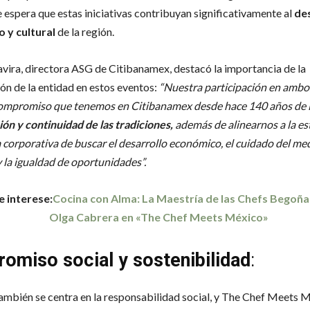
 espera que estas iniciativas contribuyan significativamente al
de
 y cultural
de la región.
vira, directora ASG de Citibanamex, destacó la importancia de la
ión de la entidad en estos eventos:
“Nuestra participación en ambo
 compromiso que tenemos en Citibanamex desde hace 140 años de 
ón y continuidad de las tradiciones,
además de alinearnos a la es
 corporativa de buscar el desarrollo económico, el cuidado del me
 la igualdad de oportunidades”.
e interese:
Cocina con Alma: La Maestría de las Chefs Begoña
Olga Cabrera en «The Chef Meets México»
omiso social y sostenibilidad
:
mbién se centra en la responsabilidad social, y The Chef Meets 