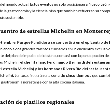
 del mundo actual. Estos eventos no solo posicionan a Nuevo León
de la gastronomía y la ciencia, sino que también refuerzan su com
más sostenible.
uentro de estrellas Michelin en Monterre
tiembre, Parque Fundidora se convertirá en el epicentro de l
euniendo a dos grandes talentos culinarios en un encuentro exclusivo
te del plan de impulso del destino, contará con la participación de
as Michelin: el
chef italiano Ferdinando Bernardi del restaura
1 estrella Michelin) y los hermanos Rivera Río del restaurante
ichelin).
Juntos, ofrecerán una
cena de cinco tiempos
que combin
 gastronomía norestense con la alta cocina italiana.
ación de platillos regionales