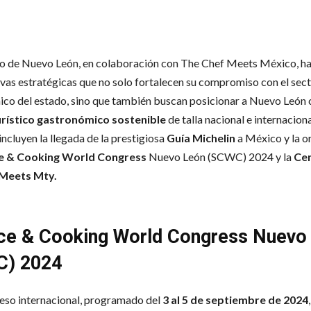
o de Nuevo León, en colaboración con The Chef Meets México, h
tivas estratégicas que no solo fortalecen su compromiso con el sec
co del estado, sino que también buscan posicionar a Nuevo León
urístico gastronómico sostenible
de talla nacional e internaciona
 incluyen la llegada de la prestigiosa
Guía Michelin
a México y la o
e & Cooking World Congress
Nuevo León (SCWC) 2024 y la
Cen
Meets Mty.
ce & Cooking World Congress Nuevo
C) 2024
eso internacional, programado del
3 al 5 de septiembre de 2024