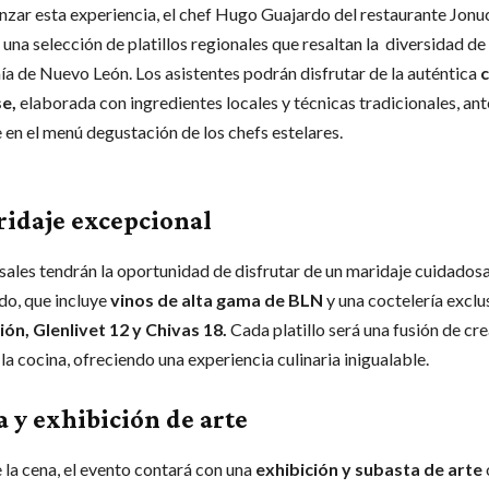
zar esta experiencia, el chef Hugo Guajardo del restaurante Jonu
una selección de platillos regionales que resaltan la diversidad de 
a de Nuevo León. Los asistentes podrán disfrutar de la auténtica
c
e,
elaborada con ingredientes locales y técnicas tradicionales, ant
 en el menú degustación de los chefs estelares.
idaje excepcional
ales tendrán la oportunidad de disfrutar de un maridaje cuidado
do, que incluye
vinos de alta gama de BLN
y una coctelería exclu
ión, Glenlivet 12 y Chivas 18.
Cada platillo será una fusión de cre
la cocina, ofreciendo una experiencia culinaria inigualable.
a y exhibición de arte
la cena, el evento contará con una
exhibición y subasta de arte