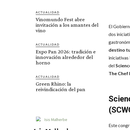
ACTUALIDAD
Vinomundo Fest abre
invitación a los amantes del
El Gobiern
vino
dos inicia
gastronómi
ACTUALIDAD
destino t
Expo Pan 2026: tradición e
innovación alrededor del
iniciativas
horno
del
Scienc
The Chef 
ACTUALIDAD
Green Rhino: la
reivindicación del pan
Scien
(SCW
Este congr