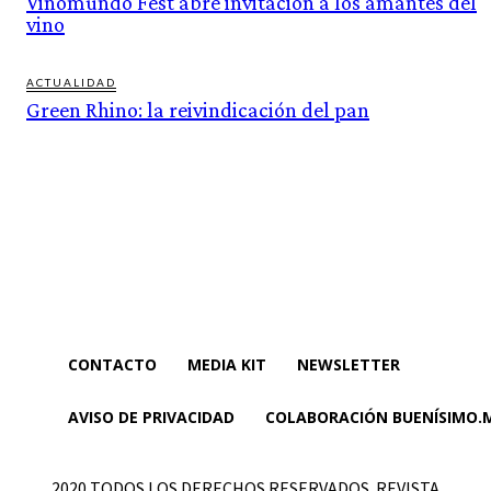
Vinomundo Fest abre invitación a los amantes del
vino
ACTUALIDAD
Green Rhino: la reivindicación del pan
CONTACTO
MEDIA KIT
NEWSLETTER
AVISO DE PRIVACIDAD
COLABORACIÓN BUENÍSIMO.
2020 TODOS LOS DERECHOS RESERVADOS. REVISTA