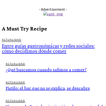
- Advertisement -
A Must Try Recipe
ACTUALIDAD
Entre guías gastronómicas y redes sociales:
cómo decidimos dónde comer
ACTUALIDAD
¿Qué buscamos cuando salimos a comer?
ACTUALIDAD
Pistilo: el bar que no se explica, se descubre
ACTUALIDAD