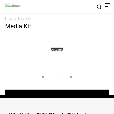
Inicio
Media Kit
Media Kit
Descarga
CONTACTO
MEDIA KIT
NEWSLETTER