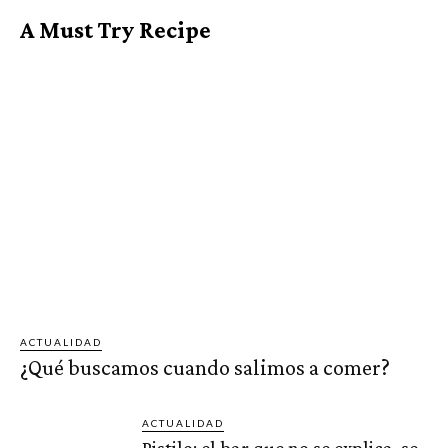
A Must Try Recipe
ACTUALIDAD
¿Qué buscamos cuando salimos a comer?
ACTUALIDAD
Pistilo: el bar que no se explica, se