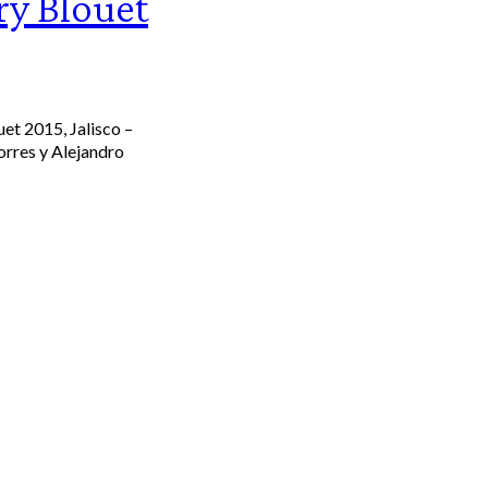
ry Blouet
et 2015, Jalisco –
orres y Alejandro