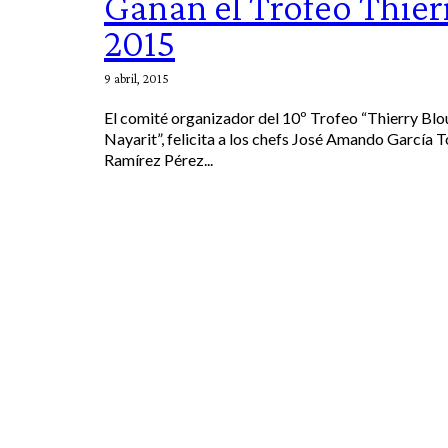
Ganan el Trofeo Thier
2015
9 abril, 2015
El comité organizador del 10º Trofeo “Thierry Blou
Nayarit”, felicita a los chefs José Amando García T
Ramírez Pérez...