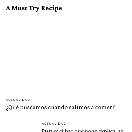
A Must Try Recipe
ACTUALIDAD
¿Qué buscamos cuando salimos a comer?
ACTUALIDAD
Pistilo: el bar que no se explica, se