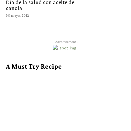
Día de la salud con aceite de
canola
30 mayo, 2012
- Advertisement -
A Must Try Recipe