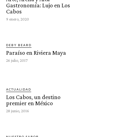
Gastronomía: Lujo en Los
Cabos
9 enero, 2020
DEBY BEARD
Paraíso en Riviera Maya
26 julio, 2017
ACTUALIDAD
Los Cabos, un destino
premier en México
28 junio, 2016
NUESTRO SABOR