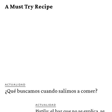
A Must Try Recipe
ACTUALIDAD
¿Qué buscamos cuando salimos a comer?
ACTUALIDAD
Pistilo: el bar que no se explica, se