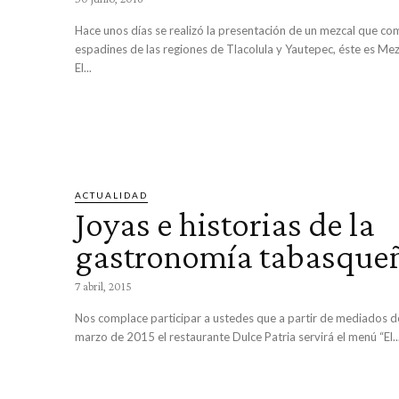
Hace unos días se realizó la presentación de un mezcal que co
espadines de las regiones de Tlacolula y Yautepec, éste es Me
El...
ACTUALIDAD
Joyas e historias de la
gastronomía tabasque
7 abril, 2015
Nos complace participar a ustedes que a partir de mediados d
marzo de 2015 el restaurante Dulce Patria servirá el menú “El..