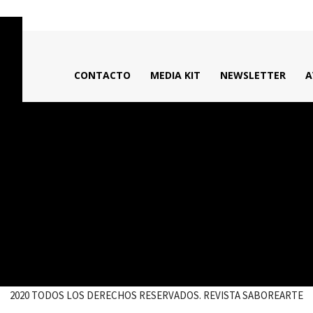
CONTACTO
MEDIA KIT
NEWSLETTER
A
2020 TODOS LOS DERECHOS RESERVADOS. REVISTA SABOREARTE