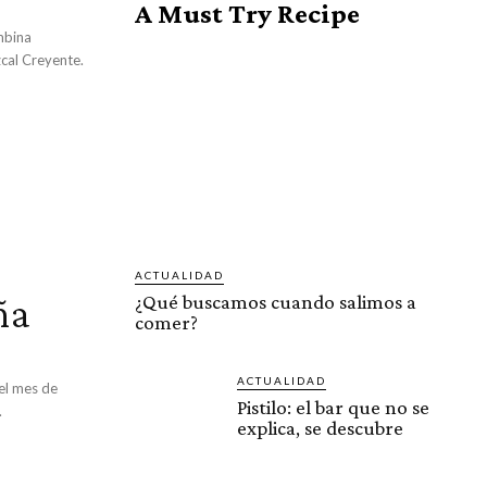
A Must Try Recipe
mbina
zcal Creyente.
ACTUALIDAD
ña
¿Qué buscamos cuando salimos a
comer?
ACTUALIDAD
el mes de
Pistilo: el bar que no se
.
explica, se descubre