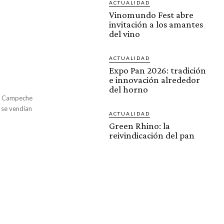
ACTUALIDAD
Vinomundo Fest abre
invitación a los amantes
del vino
ACTUALIDAD
Expo Pan 2026: tradición
e innovación alrededor
del horno
de Campeche
a se vendían
ACTUALIDAD
Green Rhino: la
reivindicación del pan