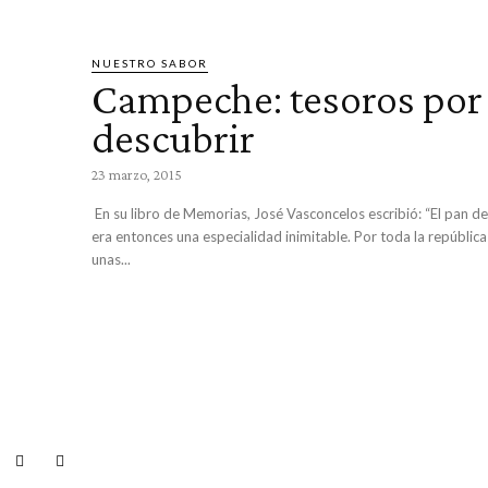
NUESTRO SABOR
Campeche: tesoros por
descubrir
23 marzo, 2015
En su libro de Memorias, José Vasconcelos escribió: “El pan 
era entonces una especialidad inimitable. Por toda la repúblic
unas...