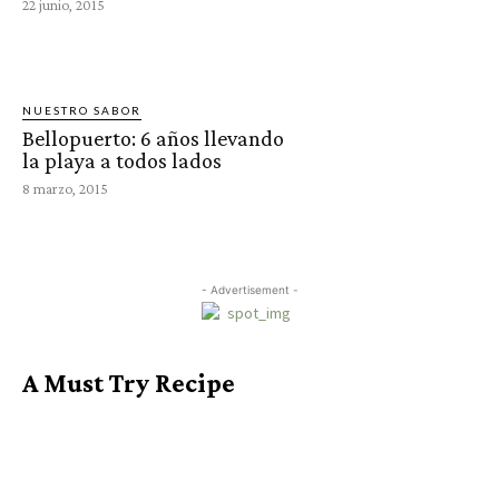
22 junio, 2015
NUESTRO SABOR
Bellopuerto: 6 años llevando
la playa a todos lados
8 marzo, 2015
- Advertisement -
A Must Try Recipe