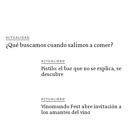
ACTUALIDAD
¿Qué buscamos cuando salimos a comer?
ACTUALIDAD
Pistilo: el bar que no se explica, se
descubre
ACTUALIDAD
Vinomundo Fest abre invitación a
los amantes del vino