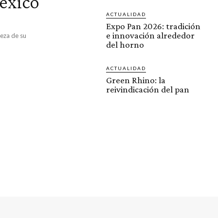
éxico
ACTUALIDAD
Expo Pan 2026: tradición
e innovación alrededor
leza de su
del horno
ACTUALIDAD
Green Rhino: la
reivindicación del pan