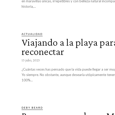
en maravillas únicas, irrepetibles y con belleza natural incompa
historia,...
ACTUALIDAD
Viajando a la playa par
reconectar
13 julio, 2023
¿Cuántas veces has pensado que la vida puede llegar a ser mu
Yo siempre. No obstante, aunque desearía utópicamente tener
100%...
DEBY BEARD