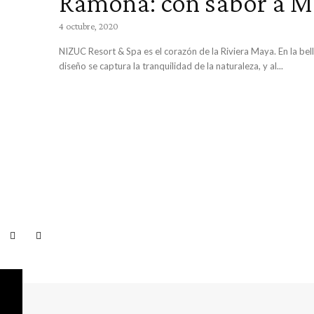
Ramona: con sabor a M
4 octubre, 2020
NIZUC Resort & Spa es el corazón de la Riviera Maya. En la bel
diseño se captura la tranquilidad de la naturaleza, y al...