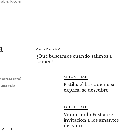
rable. Rico en
a
ACTUALIDAD
¿Qué buscamos cuando salimos a
comer?
ACTUALIDAD
y estresante?
Pistilo: el bar que no se
 una vida
explica, se descubre
ACTUALIDAD
Vinomundo Fest abre
invitación a los amantes
del vino