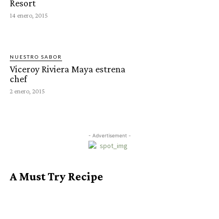
Resort
14 enero, 2015
NUESTRO SABOR
Viceroy Riviera Maya estrena
chef
2 enero, 2015
- Advertisement -
A Must Try Recipe