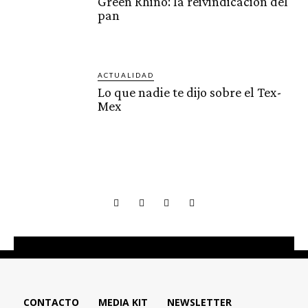
Green Rhino: la reivindicación del
pan
ACTUALIDAD
Lo que nadie te dijo sobre el Tex-
Mex
CONTACTO
MEDIA KIT
NEWSLETTER