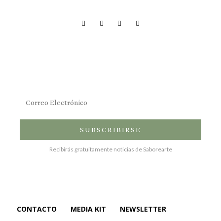
Suscríbete al newsletter
SUBSCRIBIRSE
Recibirás gratuitamente noticias de Saborearte
CONTACTO
MEDIA KIT
NEWSLETTER