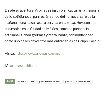
Desde su apertura, Aromas se inspiró en capturar la memoria
de lo cotidiano: el pan recién salido del horno, el café de la
mañana o una salsa casera servida en la mesa. Hoy, con dos
sucursales en la Ciudad de México, combina panadería
artesanal, tienda gourmet y restaurante, consolidándose
como uno de los proyectos más entrañables de Grupo Carolo.
Visita:
https://www.aromas.com.mx
IG:
aromascotidianos
TAGS
concha
Pan
panadería mexicana
panes
receta de pan