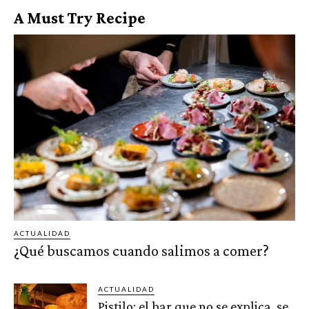
A Must Try Recipe
ACTUALIDAD
¿Qué buscamos cuando salimos a comer?
ACTUALIDAD
Pistilo: el bar que no se explica, se