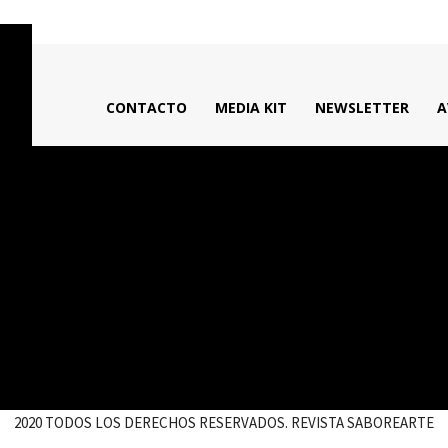
CONTACTO
MEDIA KIT
NEWSLETTER
A
2020 TODOS LOS DERECHOS RESERVADOS. REVISTA SABOREARTE