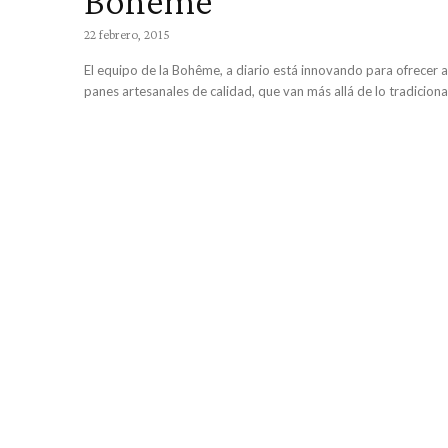
Bôheme
22 febrero, 2015
El equipo de la Bohême, a diario está innovando para ofrecer 
panes artesanales de calidad, que van más allá de lo tradicional