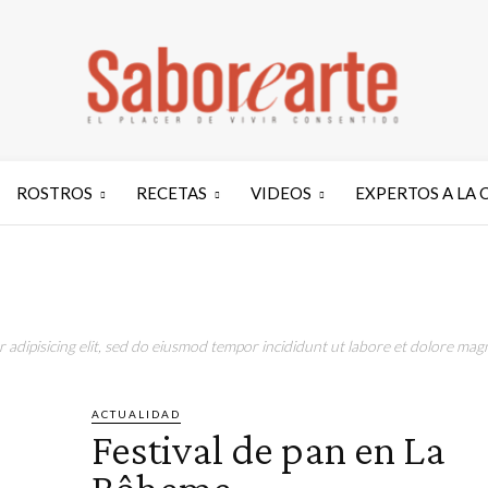
ROSTROS
RECETAS
VIDEOS
EXPERTOS A LA 
adipisicing elit, sed do eiusmod tempor incididunt ut labore et dolore magn
ACTUALIDAD
Festival de pan en La