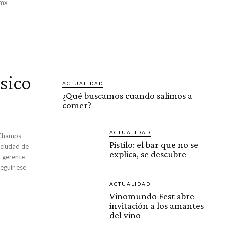
.mx
sico
ACTUALIDAD
¿Qué buscamos cuando salimos a
comer?
ACTUALIDAD
 Champs
Pistilo: el bar que no se
 ciudad de
explica, se descubre
l gerente
eguir ese
ACTUALIDAD
Vinomundo Fest abre
invitación a los amantes
del vino