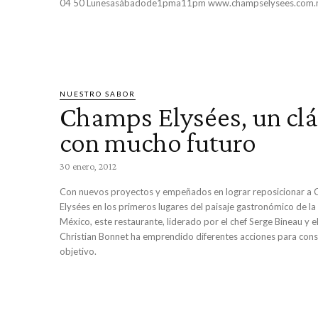
04 50 Lunesasábadode1pma11pm www.champselysees.com
NUESTRO SABOR
Champs Elysées, un clá
con mucho futuro
30 enero, 2012
Con nuevos proyectos y empeñados en lograr reposicionar a
Elysées en los primeros lugares del paisaje gastronómico de la
México, este restaurante, liderado por el chef Serge Bineau y e
Christian Bonnet ha emprendido diferentes acciones para cons
objetivo.