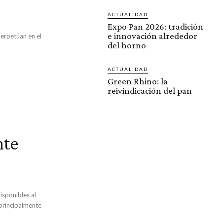
ACTUALIDAD
Expo Pan 2026: tradición
e innovación alrededor
perpetúan en el
del horno
ACTUALIDAD
Green Rhino: la
reivindicación del pan
nte
isponibles al
 principalmente