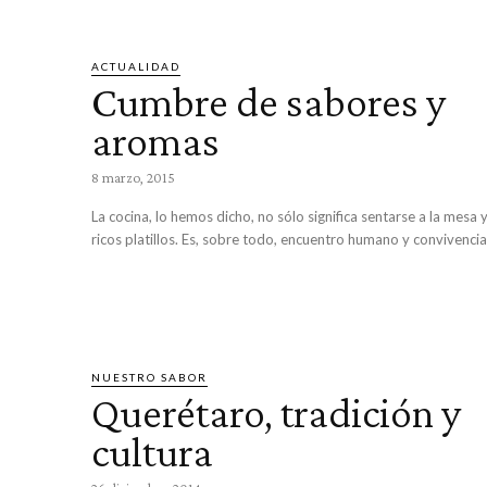
ACTUALIDAD
Cumbre de sabores y
aromas
8 marzo, 2015
La cocina, lo hemos dicho, no sólo significa sentarse a la mesa 
ricos platillos. Es, sobre todo, encuentro humano y convivencia 
NUESTRO SABOR
Querétaro, tradición y
cultura