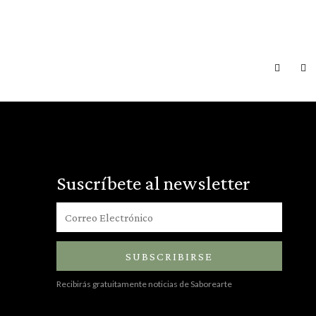
Suscríbete al newsletter
SUBSCRIBIRSE
Recibirás gratuitamente noticias de Saborearte