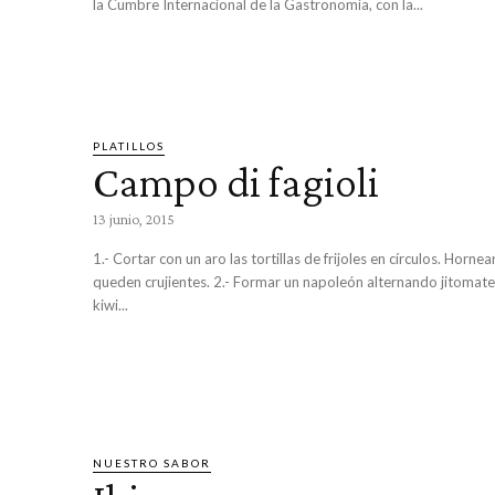
la Cumbre Internacional de la Gastronomía, con la...
PLATILLOS
Campo di fagioli
13 junio, 2015
1.- Cortar con un aro las tortillas de frijoles en círculos. Horne
queden crujientes. 2.- Formar un napoleón alternando jitomate
kiwi...
NUESTRO SABOR