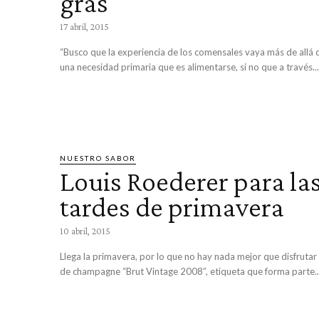
gras
17 abril, 2015
“Busco que la experiencia de los comensales vaya más de allá d
una necesidad primaria que es alimentarse, si no que a través...
NUESTRO SABOR
Louis Roederer para la
tardes de primavera
10 abril, 2015
Llega la primavera, por lo que no hay nada mejor que disfruta
de champagne “Brut Vintage 2008”, etiqueta que forma parte..