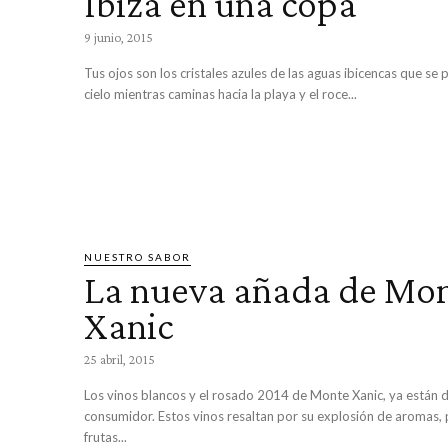
Ibiza en una copa
9 junio, 2015
Tus ojos son los cristales azules de las aguas ibicencas que se 
cielo mientras caminas hacia la playa y el roce...
NUESTRO SABOR
La nueva añada de Mo
Xanic
25 abril, 2015
Los vinos blancos y el rosado 2014 de Monte Xanic, ya están d
consumidor. Estos vinos resaltan por su explosión de aromas,
frutas...