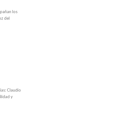
oz del