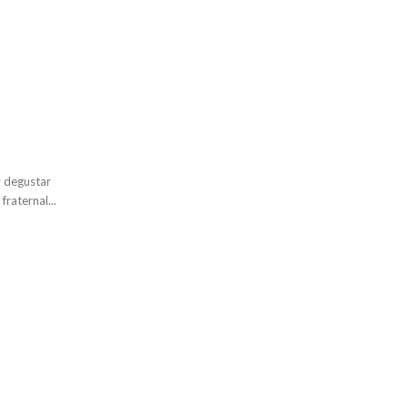
y degustar
fraternal...