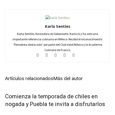
Karla Sentíes
Karla Sentíes, fundadora de Saborearte. Karla es y ha sido una
importante referencia culinaria en México. Recibió el reconocimiento:
“Periodista destacado” por parte del Club Vatel México y la Academie
Culinaire de France.
Artículos relacionados
Más del autor
Comienza la temporada de chiles en
nogada y Puebla te invita a disfrutarlos