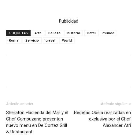
Publicidad
ETIQUETAS
Arte
Belleza
historia
Hotel
mundo
Roma
Servicio
travel
World
Artículo anterior
Artículo siguiente
Sheraton Hacienda del Mar y el
Recetas Obela realizadas en
Chef Campuzano presentan
exclusiva por el Chef
nuevo menú en De Cortez Grill
Alexander Atri
& Restaurant