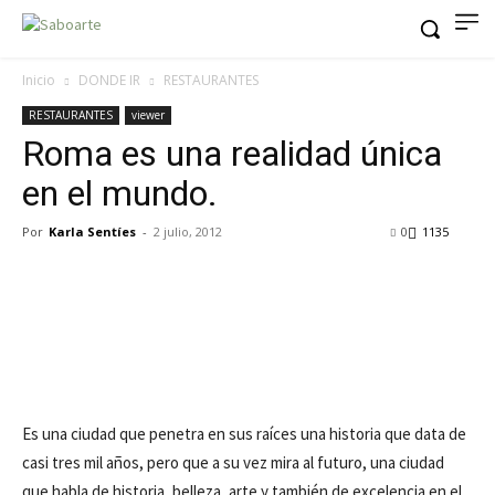
Inicio
DONDE IR
RESTAURANTES
RESTAURANTES
viewer
Roma es una realidad única
en el mundo.
Por
Karla Sentíes
-
2 julio, 2012
0
1135
Es una ciudad que penetra en sus raíces una historia que data de
casi tres mil años, pero que a su vez mira al futuro, una ciudad
que habla de historia, belleza, arte y también de excelencia en el