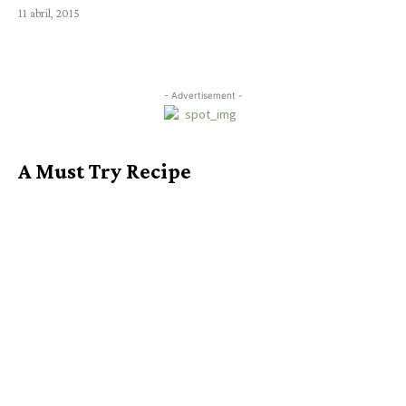
11 abril, 2015
- Advertisement -
A Must Try Recipe