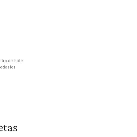
ntro del hotel
etas