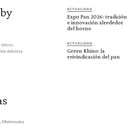
 by
ACTUALIDAD
Expo Pan 2026: tradición
e innovación alrededor
del horno
ACTUALIDAD
 únicos,
Green Rhino: la
ida deliciosa
reivindicación del pan
as
ma, Mielmesabe