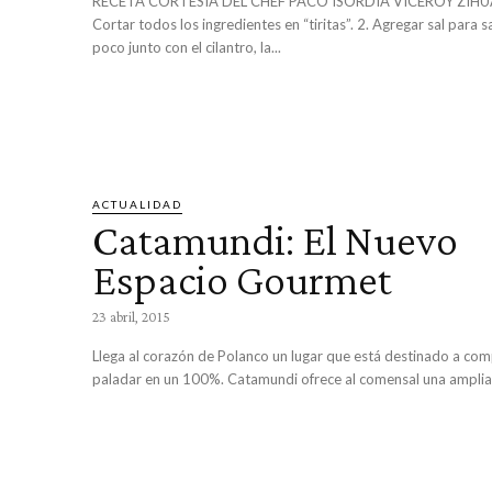
RECETA CORTESÍA DEL CHEF PACO ISORDIA VICEROY ZIHU
Cortar todos los ingredientes en “tiritas”. 2. Agregar sal para 
poco junto con el cilantro, la...
ACTUALIDAD
Catamundi: El Nuevo
Espacio Gourmet
23 abril, 2015
Llega al corazón de Polanco un lugar que está destinado a com
paladar en un 100%. Catamundi ofrece al comensal una amplia