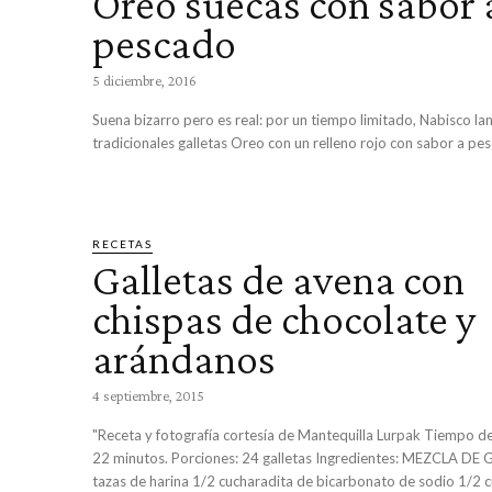
Oreo suecas con sabor 
pescado
5 diciembre, 2016
Suena bizarro pero es real: por un tiempo limitado, Nabisco lan
tradicionales galletas Oreo con un relleno rojo con sabor a pes
RECETAS
Galletas de avena con
chispas de chocolate y
arándanos
4 septiembre, 2015
"Receta y fotografía cortesía de Mantequilla Lurpak Tiempo de preparación:
22 minutos. Porciones: 24 galletas Ingredientes: MEZCLA DE GALLETAS: 2/3
tazas de harina 1/2 cucharadita de bicarbonato de sodio 1/2 cu