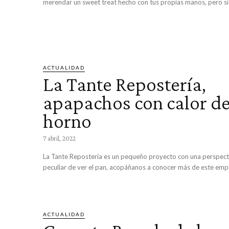
merendar un sweet treat hecho con tus propias manos, pero si 
ACTUALIDAD
La Tante Repostería,
apapachos con calor d
horno
7 abril, 2022
La Tante Repostería es un pequeño proyecto con una perspec
peculiar de ver el pan, acopáñanos a conocer más de este em
ACTUALIDAD