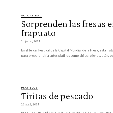
ACTUALIDAD
Sorprenden las fresas 
Irapuato
24 junio, 2015
En el tercer Festival de la Capital Mundial de la Fresa, esta fruta
para preparar diferentes platillos como chiles rellenos, atún, cer
PLATILLOS
Tiritas de pescado
26 abril, 2015