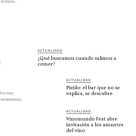
todavía...
ACTUALIDAD
e
¿Qué buscamos cuando salimos a
comer?
ACTUALIDAD
Pistilo: el bar que no se
explica, se descubre
tiva muy
prendimiento.
ACTUALIDAD
Vinomundo Fest abre
invitación a los amantes
del vino