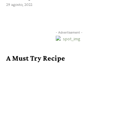
29 agosto, 2022
- Advertisement -
A Must Try Recipe