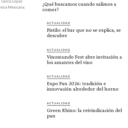
; Gloria López
¿Qué buscamos cuando salimos a
ómica Mexicana;
comer?
ACTUALIDAD
Pistilo: el bar que no se explica, se
descubre
ACTUALIDAD
Vinomundo Fest abre invitación a
los amantes del vino
ACTUALIDAD
Expo Pan 2026: tradición e
innovación alrededor del horno
ACTUALIDAD
Green Rhino: la reivindicación del
pan