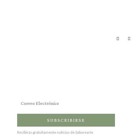
Suscríbete al newsletter
SUBSCRIBIRSE
Recibirás gratuitamente noticias de Saborearte