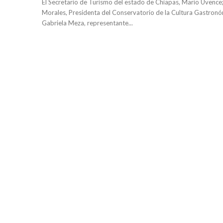
El Secretario de Turismo del estado de Chiapas, Mario Uvence
Morales, Presidenta del Conservatorio de la Cultura Gastron
Gabriela Meza, representante...