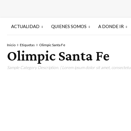
ACTUALIDAD
QUIENES SOMOS
A DONDE IR
Inicio
Etiquetas
Olimpic Santa Fe
Olimpic Santa Fe
Sample Category Description. ( Lorem ipsum dolor sit amet, consectetur 