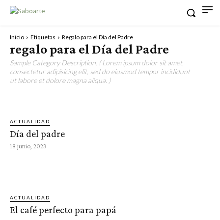
Inicio
Etiquetas
Regalo para el Día del Padre
regalo para el Día del Padre
Sample Category Description. ( Lorem ipsum dolor sit amet,
consectetur adipisicing elit, sed do eiusmod tempor incididunt
ut labore et dolore magna aliqua. )
ACTUALIDAD
Día del padre
18 junio, 2023
ACTUALIDAD
El café perfecto para papá