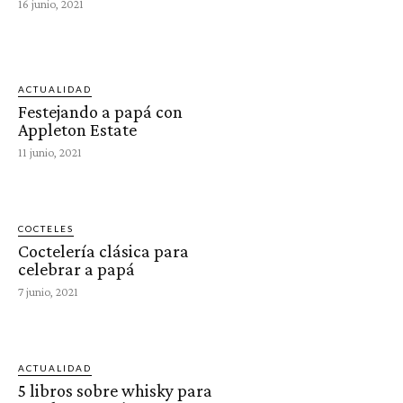
16 junio, 2021
ACTUALIDAD
Festejando a papá con
Appleton Estate
11 junio, 2021
COCTELES
Coctelería clásica para
celebrar a papá
7 junio, 2021
ACTUALIDAD
5 libros sobre whisky para