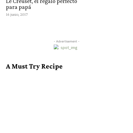
Le Creuset, el regalo perfecto
para papá
16 junio, 2017
- Advertisement -
A Must Try Recipe