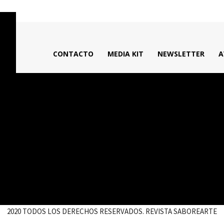
CONTACTO
MEDIA KIT
NEWSLETTER
A
2020 TODOS LOS DERECHOS RESERVADOS. REVISTA SABOREARTE