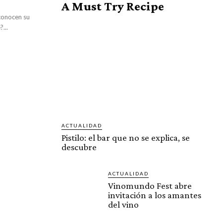
A Must Try Recipe
conocen su
...
ACTUALIDAD
Pistilo: el bar que no se explica, se
descubre
ACTUALIDAD
Vinomundo Fest abre
invitación a los amantes
del vino