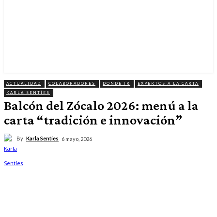
ACTUALIDAD
COLABORADORES
DONDE IR
EXPERTOS A LA CARTA
KARLA SENTÍES
Balcón del Zócalo 2026: menú a la
carta “tradición e innovación”
By
Karla Sentíes
6 mayo, 2026