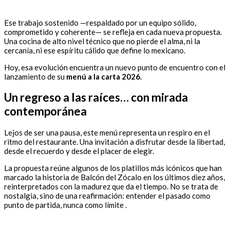
Ese trabajo sostenido —respaldado por un equipo sólido,
comprometido y coherente— se refleja en cada nueva propuesta.
Una cocina de alto nivel técnico que no pierde el alma, ni la
cercanía, ni ese espíritu cálido que define lo mexicano.
Hoy, esa evolución encuentra un nuevo punto de encuentro con el
lanzamiento de su
menú a la carta 2026
.
Un regreso a las raíces… con mirada
contemporánea
Lejos de ser una pausa, este menú representa un respiro en el
ritmo del restaurante. Una invitación a disfrutar desde la libertad,
desde el recuerdo y desde el placer de elegir.
La propuesta reúne algunos de los platillos más icónicos que han
marcado la historia de Balcón del Zócalo en los últimos diez años,
reinterpretados con la madurez que da el tiempo. No se trata de
nostalgia, sino de una reafirmación: entender el pasado como
punto de partida, nunca como límite .