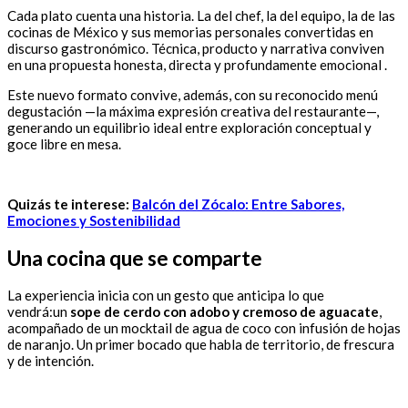
Cada plato cuenta una historia. La del chef, la del equipo, la de las
cocinas de México y sus memorias personales convertidas en
discurso gastronómico. Técnica, producto y narrativa conviven
en una propuesta honesta, directa y profundamente emocional .
Este nuevo formato convive, además, con su reconocido menú
degustación —la máxima expresión creativa del restaurante—,
generando un equilibrio ideal entre exploración conceptual y
goce libre en mesa.
Quizás te interese:
Balcón del Zócalo: Entre Sabores,
Emociones y Sostenibilidad
Una cocina que se comparte
La experiencia inicia con un gesto que anticipa lo que
vendrá:un
sope de cerdo con adobo y cremoso de aguacate
,
acompañado de un mocktail de agua de coco con infusión de hojas
de naranjo. Un primer bocado que habla de territorio, de frescura
y de intención.