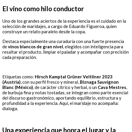
El vino como hilo conductor
Uno de los grandes aciertos de la experiencia es el cuidado en la
selección de maridajes, a cargo de Eduardo Figueroa, quien
construye un relato paralelo desde la copa.
Destaca especialmente una curaduría con una fuerte presencia
de
vinos blancos de gran nivel
, elegidos con inteligencia para
resaltar el producto, limpiar el paladar y acompañar con precisión
cada preparación.
Etiquetas como:
Hirsch Kamptal Grüner Veltliner 2023
(Austria)
, con su perfil fresco y mineral,
Biznaga Sauvignon
Blanc (México)
, de carácter cítrico y herbal, o un
Cava Mestres
,
de burbuja fina y notas tostadas, se integran como parte esencial
del discurso gastronómico, aportando equilibrio, estructura y
profundidad a la experiencia. Aquí, el maridaje no acompaña:
dialoga.
Una experiencia que honra el lugar y la