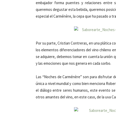
embajador forma puentes y relaciones entre s
queremos degustar esta bebida, queremos posicion
especial el Carménère, la cepa que ha pasado a t
Por su parte, Cristian Contreras, en una plática c
los elementos diferenciadores del vino chileno e
se adquiere, debemos tomar en cuenta la unión qu
y las emociones que nos genera en cada sorbo.
Las “Noches de Carménère” son para disfrutar de
única a nivel mundial y como bien menciona Robert
el diálogo entre seres humanos, este evento se 
otros amantes del vino, en este caso, de la uva C