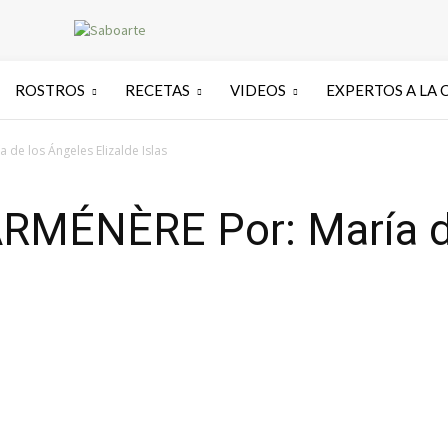
ROSTROS
RECETAS
VIDEOS
EXPERTOS A LA 
de los Ángeles Elizalde Islas
MÉNÈRE Por: María de