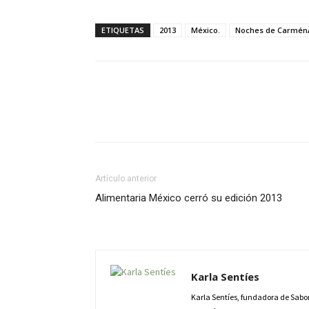
ETIQUETAS
2013
México.
Noches de Carmén
Artículo anterior
Alimentaria México cerró su edición 2013
Karla Sentíes
Karla Sentíes, fundadora de Sabor