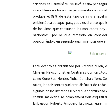
“Noches de Carménère” se llevó a cabo por segund
vino chileno en México, especialmente con aquel
produce el 99% de este tipo de vino a nivel m
emblemática de aquel país, pues es el único que l
de los vinos que consumen los mexicanos hoy e
nacionales, por lo que tomando en consider
posicionándolo en segundo lugar, mientras que el
Este evento es organizado por Prochile quien, 
Chile en México, Cristian Contreras. Con un
show
como Cono Sur, Montes Alpha, Concha y Toro, Co
otros, los asistentes pudieron disfrutar de toda
algunos de los invitados tuvieron la oportunidad 
comida mexicana se complementaron exquisitam
Embajador Roberto Ampuero Espinoza, quien m