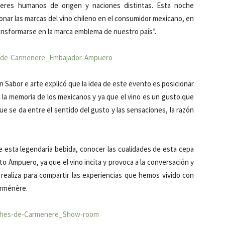
eres humanos de origen y naciones distintas. Esta noche
ar las marcas del vino chileno en el consumidor mexicano, en
ransformarse en la marca emblema de nuestro país”.
on Sabor e arte explicó que la idea de este evento es posicionar
n la memoria de los mexicanos y ya que el vino es un gusto que
e se da entre el sentido del gusto y las sensaciones, la razón
 esta legendaria bebida, conocer las cualidades de esta cepa
o Ampuero, ya que el vino incita y provoca a la conversación y
realiza para compartir las experiencias que hemos vivido con
arménère.