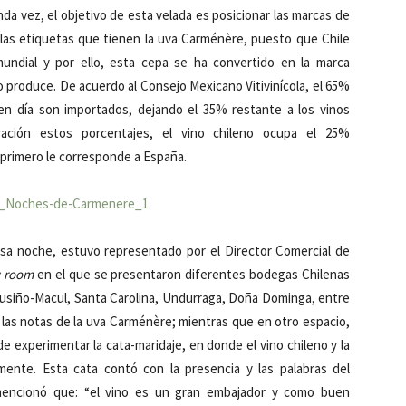
a vez, el objetivo de esta velada es posicionar las marcas de
las etiquetas que tienen la uva Carménère, puesto que Chile
undial y por ello, esta cepa se ha convertido en la marca
o produce. De acuerdo al Consejo Mexicano Vitivinícola, el 65%
n día son importados, dejando el 35% restante a los vinos
ación estos porcentajes, el vino chileno ocupa el 25%
 primero le corresponde a España.
esa noche, estuvo representado por el Director Comercial de
 room
en el que se presentaron diferentes bodegas Chilenas
usiño-Macul, Santa Carolina, Undurraga, Doña Dominga, entre
s las notas de la uva Carménère; mientras que en otro espacio,
de experimentar la cata-maridaje, en donde el vino chileno y la
ente. Esta cata contó con la presencia y las palabras del
encionó que: “el vino es un gran embajador y como buen