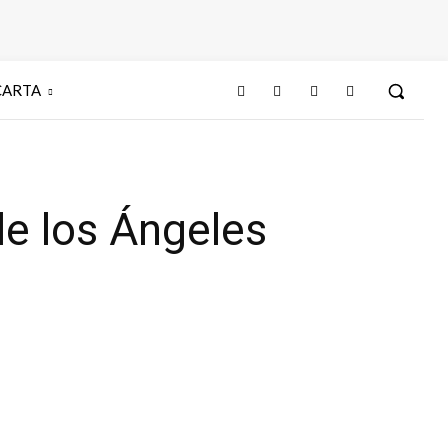
CARTA
 los Ángeles