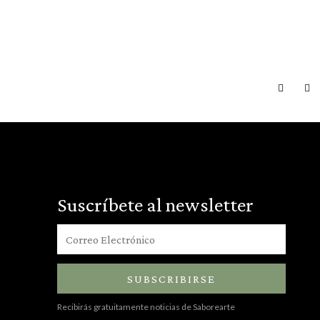
Suscríbete al newsletter
SUBSCRIBIRSE
Recibirás gratuitamente noticias de Saborearte