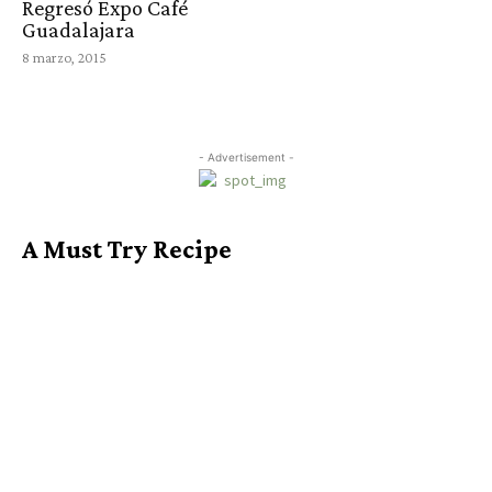
Regresó Expo Café
Guadalajara
8 marzo, 2015
- Advertisement -
A Must Try Recipe