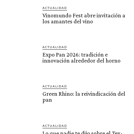
ACTUALIDAD
Vinomundo Fest abre invitación a
los amantes del vino
ACTUALIDAD
Expo Pan 2026: tradición e
innovación alrededor del horno
ACTUALIDAD
Green Rhino: la reivindicación del
pan
ACTUALIDAD
Lo que nadie te dijo sobre el Tex-