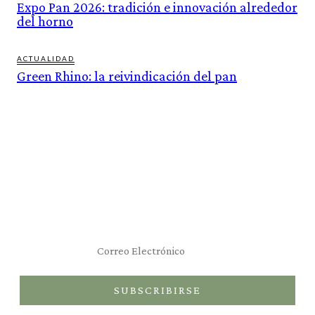
Expo Pan 2026: tradición e innovación alrededor
del horno
ACTUALIDAD
Green Rhino: la reivindicación del pan
Suscríbete al newsletter
SUBSCRIBIRSE