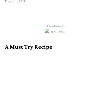
11 agosto, 2014
- Advertisement -
A Must Try Recipe