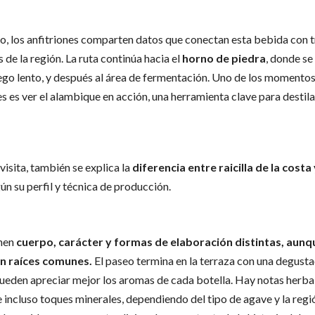
o, los anfitriones comparten datos que conectan esta bebida con 
 de la región. La ruta continúa hacia el
horno de piedra
, donde se
ego lento, y después al área de fermentación. Uno de los momento
s es ver el alambique en acción, una herramienta clave para destilar
visita, también se explica la
diferencia entre raicilla de la costa 
ún su perfil y técnica de producción.
nen
cuerpo, carácter y formas de elaboración distintas, aunq
n raíces comunes.
El paseo termina en la terraza con una degusta
ueden apreciar mejor los aromas de cada botella. Hay notas herbal
 incluso toques minerales, dependiendo del tipo de agave y la regi