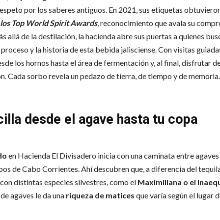
espeto por los saberes antiguos. En 2021, sus etiquetas obtuviero
los Top World Spirit Awards
, reconocimiento que avala su compr
s allá de la destilación, la hacienda abre sus puertas a quienes bu
 proceso y la historia de esta bebida jalisciense. Con visitas guiada
sde los hornos hasta el área de fermentación y, al final, disfrutar d
n. Cada sorbo revela un pedazo de tierra, de tiempo y de memoria.
cilla desde el agave hasta tu copa
do
en Hacienda El Divisadero inicia con una caminata entre agaves
os de Cabo Corrientes. Ahí descubren que, a diferencia del tequila, 
con distintas especies silvestres, como el
Maximiliana o el Inaeq
 de agaves le da una
riqueza de matices
que varía según el lugar 