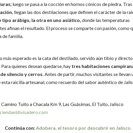
uras;
luego se pasa a la cocción en hornos cónicos de piedra. Tras 
ación,
llegan las dos destilaciones que definen el carácter de la raic
tipo arábigo, la otra en uno asiático,
donde las temperaturas
tes afinan el resultado. El proceso se comparte con pasión, como q
a de familia.
 más esperado es la cata del destilado, servido aún tibio y directo
 Para quienes desean quedarse, hay
tres habitaciones campiran
de silencio y cerros.
Antes de partir, muchos visitantes se llevan 
 esta raicilla artesanal, como recuerdo del sabor auténtico de Jalis
:
Camino Tuito a Chacala Km 9, Las Guásimas, El Tuito, Jalisco
ciendaeldivisadero.com
Continúa con:
Adobera, el tesoro por descubrir en Jalisco