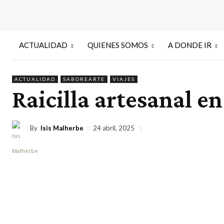
ACTUALIDAD
QUIENES SOMOS
A DONDE IR
ACTUALIDAD
SABOREARTE
VIAJES
Raicilla artesanal en
By
Isis Malherbe
24 abril, 2025