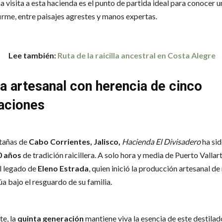
 visita a esta hacienda es el punto de partida ideal para conocer u
firme, entre paisajes agrestes y manos expertas.
Lee también:
Ruta de la raicilla ancestral en Costa Alegre
la artesanal con herencia de cinco
aciones
tañas de
Cabo Corrientes, Jalisco,
Hacienda El Divisadero
ha sid
0 años
de tradición raicillera. A solo hora y media de Puerto Vallarta
l legado de
Eleno Estrada
, quien inició la producción artesanal de 
a bajo el resguardo de su familia.
e, la
quinta generación
mantiene viva la esencia de este destilad