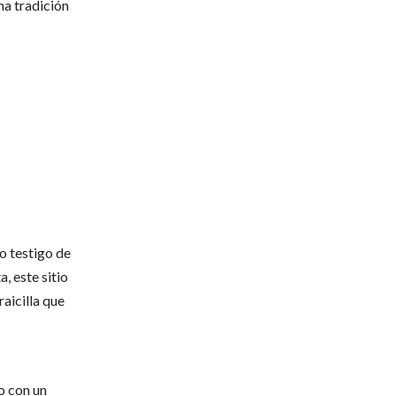
na tradición
o testigo de
, este sitio
raicilla que
o con un