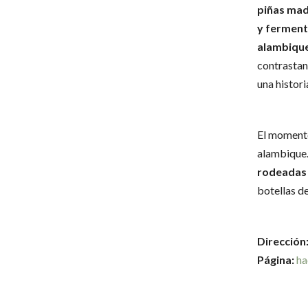
piñas mad
y ferment
alambique 
contrastan
una histori
El momento
alambique.
rodeadas 
botellas de
Dirección
Página:
ha