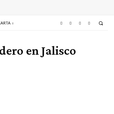
CARTA
dero en Jalisco
Cuota