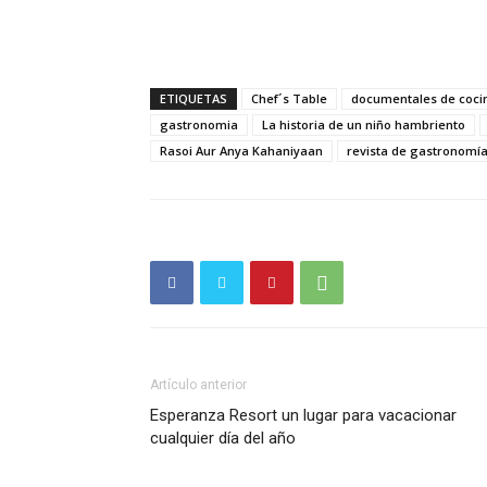
ETIQUETAS
Chef´s Table
documentales de coci
gastronomia
La historia de un niño hambriento
Rasoi Aur Anya Kahaniyaan
revista de gastronomí
Artículo anterior
Esperanza Resort un lugar para vacacionar
cualquier día del año