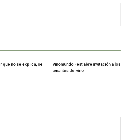
bar que no se explica, se
Vinomundo Fest abre invitación a los
amantes del vino