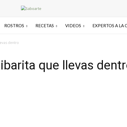
ROSTROS
RECETAS
VIDEOS
EXPERTOS A LA 
llevas dentro
sibarita que llevas dent
0