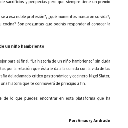
e sacrificios y peripecias pero que siempre tiene un premio
arse a esa noble profesión?, ¿qué momentos marcaron su vida?,
u cocina? Son preguntas que podrás responder al conocer la
 de un niño hambriento
jor para el final. “La historia de un niño hambriento” sin duda
tas por la relación que ésta le da a la comida con la vida de las
rafía del aclamado crítico gastronómico y cocinero Nigel Slater,
una historia que te conmoverá de principio a fin.
e de lo que puedes encontrar en esta plataforma que ha
Por: Amaury Andrade