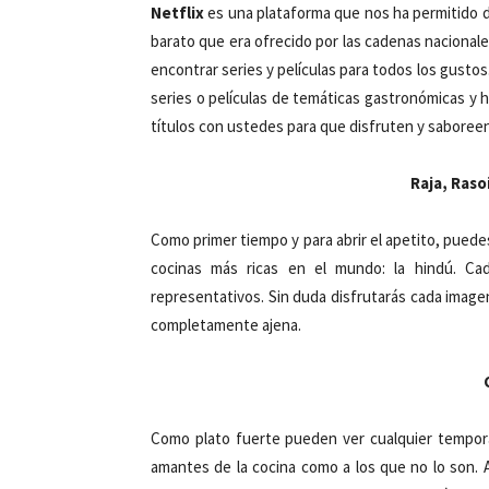
Netflix
es una plataforma que nos ha permitido 
barato que era ofrecido por las cadenas nacional
encontrar series y películas para todos los gustos. 
series o películas de temáticas gastronómicas y 
títulos con ustedes para que disfruten y saboreen 
Raja, Raso
Como primer tiempo y para abrir el apetito, puede
cocinas más ricas en el mundo: la hindú. Cada
representativos. Sin duda disfrutarás cada imag
completamente ajena.
Como plato fuerte pueden ver cualquier tempora
amantes de la cocina como a los que no lo son. A 