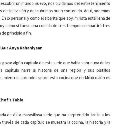
descubrir un mundo nuevo, nos olvidamos del entretenimiento
es de televisión y descubrimos buen contenido. Aquí, podemos
En lo personal y como el sibarita que soy, mi lista está llena de
hoy como si fuese una comida de tres tiempos compartiré tres
de principio a fin.
i Aur Anya Kahaniyaan
s gozar algún capítulo de esta serie que habla sobre una de las
 capítulo narra la historia de una región y sus platillos
en, mientras aprendes sobre esta cocina que en México aún es
Chef’s Table
da de ésta maravillosa serie que ha sorprendido tanto a los
través de cada capítulo se muestra la cocina, la historia y la