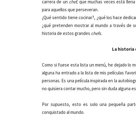
carrera de un
chef,
que muchas veces está llena d
para aquellos que perseveran.
¿Qué sentido tiene cocinar?, ¿qué los hace dedic
¿qué pretenden mostrar al mundo a través de s
historia de estos grandes
chefs.
La historia
Como si fuese esta lista un menú, he dejado lo me
alguna ha entrado a la lista de mis películas favori
personas. Es una película inspirada en la autobiog
no quisiera contar mucho, pero sin duda alguna es 
Por supuesto, esto es solo una pequeña part
conquistado al mundo.