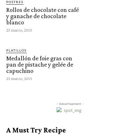
POSTRES
Rollos de chocolate con café
y ganache de chocolate
blanco
23 marzo, 2015
PLATILLOS
Medallón de foie gras con
pan de pistache y gelée de
capuchino
23 marzo, 2015
- Advertisement -
A Must Try Recipe