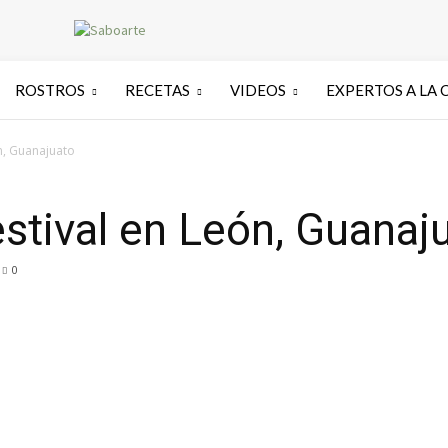
ROSTROS
RECETAS
VIDEOS
EXPERTOS A LA 
ón, Guanajuato
festival en León, Guanaj
0