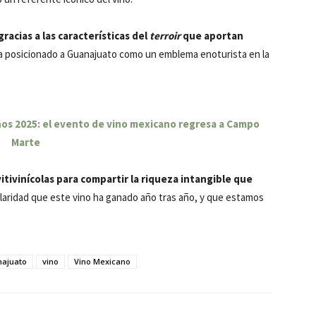
acias a las características del
terroir
que aportan
ha posicionado a Guanajuato como un emblema enoturista en la
nos 2025: el evento de vino mexicano regresa a Campo
Marte
tivinícolas para compartir la riqueza intangible que
laridad que este vino ha ganado año tras año, y que estamos
ajuato
vino
Vino Mexicano