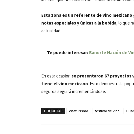
Esta zona es un referente de vino mexicano gr
notas especiales y únicas a la bebida
, lo que 
actualidad.
Te puede interesar:
Banorte Nación de Vi
En esta ocasión
se presentaron 67 proyectos vi
tiene el vino mexicano
. Esto demuestra la popu
seguros seguirá incrementándose.
ETIQUETAS
enoturismo
festival de vino
Guan