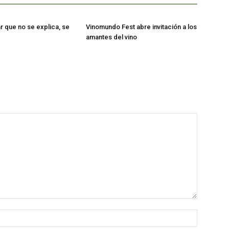
bar que no se explica, se
Vinomundo Fest abre invitación a los
amantes del vino