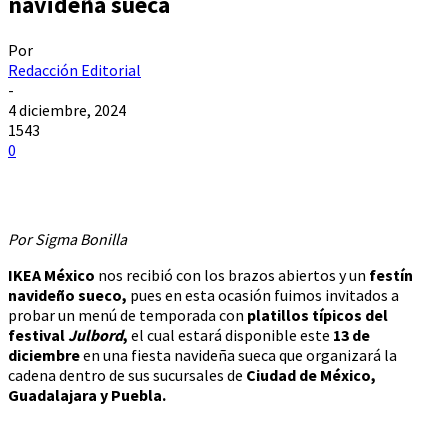
navideña sueca
Por
Redacción Editorial
-
4 diciembre, 2024
1543
0
Por Sigma Bonilla
IKEA México
nos recibió con los brazos abiertos y un
festín
navideño sueco,
pues en esta ocasión fuimos invitados a
probar un menú de temporada con
platillos típicos del
festival
Julbord
,
el cual estará disponible este
13 de
diciembre
en una fiesta navideña sueca que organizará la
cadena dentro de sus sucursales de
Ciudad de México,
Guadalajara y Puebla.