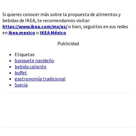
Si quieres conocer más sobre la propuesta de alimentos y
bebidas de IKEA, te recomendamos visitar:
https://www.ikea.com/mx/es/
o bien, seguirlos en sus redes
en
ikea.mexico
o
IKEA México
Publicidad
Etiquetas
banquete navideño
bebida caliente
buffet
gastronomía tradicional
Suecia