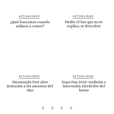
ACTUALIDAD
ACTUALIDAD
¿Qué buscamos cuando
Pistilo: el bar que no se
salimos a comer?
explica, se descubre
ACTUALIDAD
ACTUALIDAD
Vinomundo Fest abre
Expo Pan 2026: tradición e
invitación a los amantes del
innovación alrededor del
vino
horno