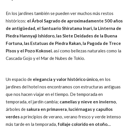
En los jardines también se pueden ver muchos más restos
históricos:
el Árbol Sagrado de aproximadamente 500 años
de antigüedad, el Santuario Shiratama Inari, la Linterna de
Piedra Hannyaji Ishidoro, las Siete Deidades de la Buena
Fortuna, las Estatuas de Piedra Rakan, la Pagoda de Trece
Pisos y el Pozo Kokosei.
así como bellezas naturales como la
Cascada Gojo y el Mar de Nubes de Tokio.
Un espacio de
elegancia y valor histórico único,
en los
jardines del hotel nos encontramos con estructuras antiguas
que nos hacen viajar en el tiempo. De temporada en
temporada, el jardín cambia;
camelias y nieve en invierno
,
árboles de
sakura en primavera
,
luciérnagas y capullos
verdes
a principios de verano, verano fresco y verde intenso
más tarde en la temporada,
follaje colorido en otoño…