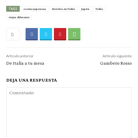
TAGS
cocina japonesa
Hoteles en Tokio
Japón
Tokio
viajar diferente
Artículo anterior
Artículo siguiente
De Italia a tu mesa
Gambero Rosso
DEJA UNA RESPUESTA