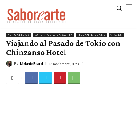
ACTUALIDAD
EXPERTOS A LA CARTA
MELANIE BEARD
VIAJES
Viajando al Pasado de Tokio con
Chinzanso Hotel
By
Melanie Beard
16 noviembre, 2023