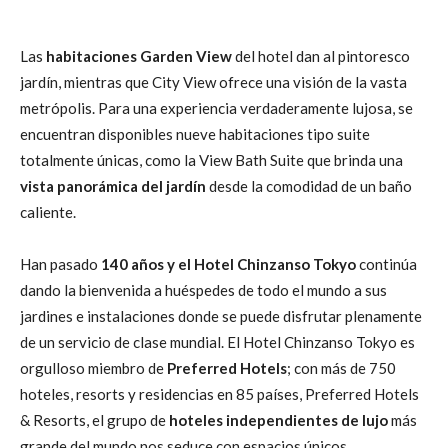
Las
habitaciones Garden View
del hotel dan al pintoresco
jardín, mientras que City View ofrece una visión de la vasta
metrópolis. Para una experiencia verdaderamente lujosa, se
encuentran disponibles nueve habitaciones tipo suite
totalmente únicas, como la View Bath Suite que brinda una
vista panorámica del jardín
desde la comodidad de un baño
caliente.
Han pasado
140 años y el Hotel Chinzanso Tokyo
continúa
dando la bienvenida a huéspedes de todo el mundo a sus
jardines e instalaciones donde se puede disfrutar plenamente
de un servicio de clase mundial. El Hotel Chinzanso Tokyo es
orgulloso miembro de
Preferred Hotels
; con más de 750
hoteles, resorts y residencias en 85 países, Preferred Hotels
& Resorts, el grupo de
hoteles independientes de lujo
más
grande del mundo nos seduce con espacios únicos.