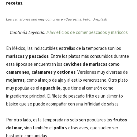
recetas
.
Los camarones son muy comunes en Cuaresma. Foto: Unsplash
Continúa Leyendo:
5 ben
eficios de comer pescados y mariscos
En México, las indiscutibles estrellas de la temporada son los
mariscos y pescados
. Entre los platos más consumidos durante
esta época se encuentran los
ceviches de mariscos como
camarones, calamares y ostiones
. Versiones muy diversas de
mojarras
, como al mojo de ajo y al estilo veracruzano. Otro plato
muy popular es el
aguachile
, que tiene al camarón como
ingrediente principal. El filete de pescado frito es un alimento
básico que se puede acompañar con una infinidad de salsas.
Por otro lado, esta temporada no solo son populares los
frutos
del mar
, sino también el
pollo
y otras aves, que suelen ser
bastante consumidas.