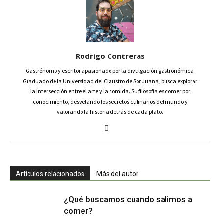
Rodrigo Contreras
Gastrónomo y escritor apasionado por la divulgación gastronómica.
Graduado de la Universidad del Claustro de Sor Juana, busca explorar
la intersección entre el arte y la comida. Su filosofía es comer por
conocimiento, desvelando los secretos culinarios del mundo y
valorando la historia detrás de cada plato.
Artículos relacionados
Más del autor
¿Qué buscamos cuando salimos a
comer?