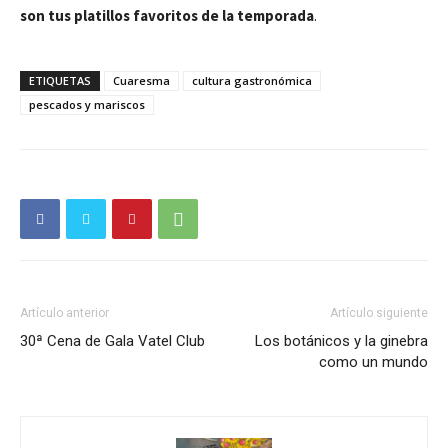
son tus platillos favoritos de la temporada
.
ETIQUETAS
Cuaresma
cultura gastronómica
pescados y mariscos
Artículo anterior
Artículo siguiente
30ª Cena de Gala Vatel Club
Los botánicos y la ginebra
como un mundo