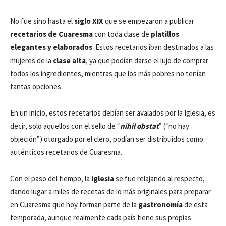
No fue sino hasta el
siglo XIX
que se empezaron a publicar
recetarios de Cuaresma
con toda clase de
platillos
elegantes y elaborados
. Estos recetarios iban destinados a las
mujeres de la
clase alta
, ya que podían darse el lujo de comprar
todos los ingredientes, mientras que los más pobres no tenían
tantas opciones.
En un inicio, estos recetarios debían ser avalados por la Iglesia, es
decir, solo aquellos con el sello de “
nihil obstat
” (“no hay
objeción”) otorgado por el clero, podían ser distribuidos como
auténticos recetarios de Cuaresma.
Con el paso del tiempo, la
iglesia
se fue relajando al respecto,
dando lugar a miles de recetas de lo más originales para preparar
en Cuaresma que hoy forman parte de la
gastronomía
de esta
temporada, aunque realmente cada país tiene sus propias