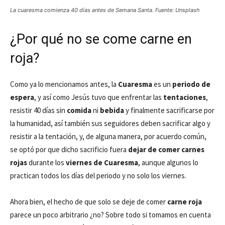
La cuaresma comienza 40 días antes de Semana Santa. Fuente: Unsplash
¿Por qué no se come carne en
roja?
Como ya lo mencionamos antes, la
Cuaresma
es un
periodo de
espera
, y así como Jesús tuvo que enfrentar las
tentaciones
,
resistir 40 días sin
comida
ni
bebida
y finalmente sacrificarse por
la humanidad, así también sus seguidores deben sacrificar algo y
resistir a la tentación, y, de alguna manera, por acuerdo común,
se optó por que dicho sacrificio fuera
dejar de comer carnes
rojas
durante los
viernes de Cuaresma
, aunque algunos lo
practican todos los días del periodo y no solo los viernes.
Ahora bien, el hecho de que solo se deje de comer
carne roja
parece un poco arbitrario ¿no? Sobre todo si tomamos en cuenta