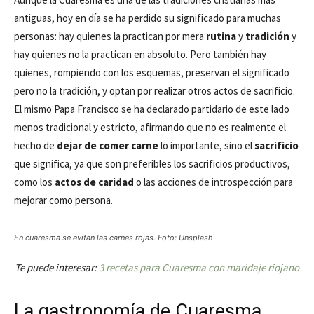
antiguas, hoy en día se ha perdido su significado para muchas
personas: hay quienes la practican por mera
rutina
y
tradición
y
hay quienes no la practican en absoluto. Pero también hay
quienes, rompiendo con los esquemas, preservan el significado
pero no la tradición, y optan por realizar otros actos de sacrificio.
El mismo Papa Francisco se ha declarado partidario de este lado
menos tradicional y estricto, afirmando que no es realmente el
hecho de
dejar de comer carne
lo importante, sino el
sacrificio
que significa, ya que son preferibles los sacrificios productivos,
como los
actos de caridad
o las acciones de introspección para
mejorar como persona.
En cuaresma se evitan las carnes rojas. Foto: Unsplash
Te puede interesar:
3 recetas para Cuaresma con maridaje riojano
La gastronomía de Cuaresma