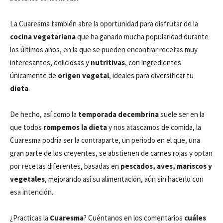
La Cuaresma también abre la oportunidad para disfrutar de la
cocina vegetariana
que ha ganado mucha popularidad durante
los últimos años, en la que se pueden encontrar recetas muy
interesantes, deliciosas y
nutritivas
, con ingredientes
únicamente de
origen
vegetal
, ideales para diversificar tu
dieta
.
De hecho, así como la
temporada decembrina
suele ser en la
que todos
rompemos la dieta
y nos atascamos de comida, la
Cuaresma podría ser la contraparte, un periodo en el que, una
gran parte de los creyentes, se abstienen de carnes rojas y optan
por recetas diferentes, basadas en
pescados, aves, mariscos y
vegetales
, mejorando así su alimentación, aún sin hacerlo con
esa intención.
¿Practicas la
Cuaresma
? Cuéntanos en los comentarios
cuáles