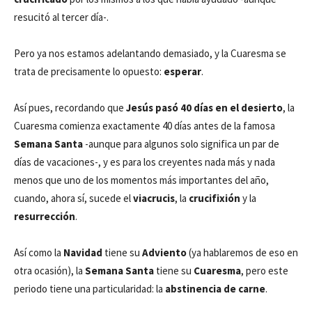
resucitó al tercer día-.
Pero ya nos estamos adelantando demasiado, y la Cuaresma se
trata de precisamente lo opuesto:
esperar
.
Así pues, recordando que
Jesús pasó 40 días en el desierto
, la
Cuaresma comienza exactamente 40 días antes de la famosa
Semana Santa
-aunque para algunos solo significa un par de
días de vacaciones-, y es para los creyentes nada más y nada
menos que uno de los momentos más importantes del año,
cuando, ahora sí, sucede el
viacrucis
, la
crucifixión
y la
resurrección
.
Así como la
Navidad
tiene su
Adviento
(ya hablaremos de eso en
otra ocasión), la
Semana Santa
tiene su
Cuaresma
, pero este
periodo tiene una particularidad: la
abstinencia de carne
.