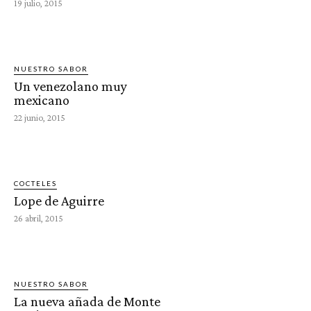
19 julio, 2015
NUESTRO SABOR
Un venezolano muy
mexicano
22 junio, 2015
COCTELES
Lope de Aguirre
26 abril, 2015
NUESTRO SABOR
La nueva añada de Monte