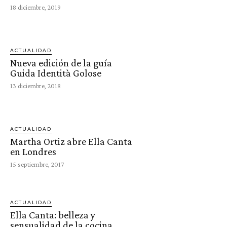
18 diciembre, 2019
ACTUALIDAD
Nueva edición de la guía
Guida Identità Golose
13 diciembre, 2018
ACTUALIDAD
Martha Ortiz abre Ella Canta
en Londres
15 septiembre, 2017
ACTUALIDAD
Ella Canta: belleza y
sensualidad de la cocina