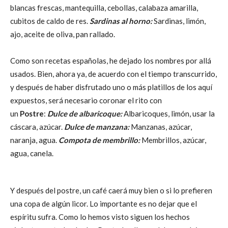
blancas frescas, mantequilla, cebollas, calabaza amarilla,
cubitos de caldo de res.
Sardinas al horno:
Sardinas, limón,
ajo, aceite de oliva, pan rallado.
Como son recetas españolas, he dejado los nombres por allá
usados. Bien, ahora ya, de acuerdo con el tiempo transcurrido,
y después de haber disfrutado uno o más platillos de los aquí
expuestos, será necesario coronar el rito con
un
Postre
:
Dulce de albaricoque:
Albaricoques, limón, usar la
cáscara, azúcar.
Dulce de manzana:
Manzanas, azúcar,
naranja, agua.
Compota de membrillo:
Membrillos, azúcar,
agua, canela.
Y después del postre, un café caerá muy bien o si lo prefieren
una copa de algún licor. Lo importante es no dejar que el
espíritu sufra. Como lo hemos visto siguen los hechos