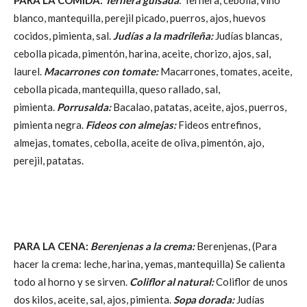
blanco, mantequilla, perejil picado, puerros, ajos, huevos
cocidos, pimienta, sal.
Judías a la madrileña:
Judías blancas,
cebolla picada, pimentón, harina, aceite, chorizo, ajos, sal,
laurel.
Macarrones con tomate:
Macarrones, tomates, aceite,
cebolla picada, mantequilla, queso rallado, sal,
pimienta.
Porrusalda:
Bacalao, patatas, aceite, ajos, puerros,
pimienta negra.
Fideos con almejas:
Fideos entrefinos,
almejas, tomates, cebolla, aceite de oliva, pimentón, ajo,
perejil, patatas.
PARA LA CENA:
Berenjenas a la crema:
Berenjenas, (Para
hacer la crema: leche, harina, yemas, mantequilla) Se calienta
todo al horno y se sirven.
Coliflor al natural:
Coliflor de unos
dos kilos, aceite, sal, ajos, pimienta.
Sopa dorada:
Judías