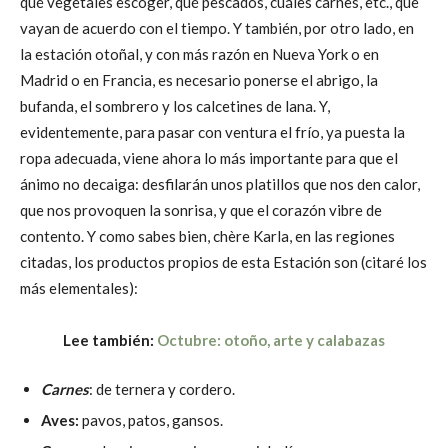
qué vegetales escoger, qué pescados, cuáles carnes, etc., que
vayan de acuerdo con el tiempo. Y también, por otro lado, en
la estación otoñal, y con más razón en Nueva York o en
Madrid o en Francia, es necesario ponerse el abrigo, la
bufanda, el sombrero y los calcetines de lana. Y,
evidentemente, para pasar con ventura el frío, ya puesta la
ropa adecuada, viene ahora lo más importante para que el
ánimo no decaiga: desfilarán unos platillos que nos den calor,
que nos provoquen la sonrisa, y que el corazón vibre de
contento. Y como sabes bien, chère Karla, en las regiones
citadas, los productos propios de esta Estación son (citaré los
más elementales):
Lee también:
Octubre: otoño, arte y calabazas
Carnes
: de ternera y cordero.
Aves:
pavos, patos, gansos.