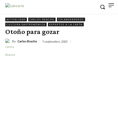
ACTUALIDAD
CARLOS BRACHO
COLABORADORES
CULTURA GASTRONÓMICA
EXPERTOS A LA CARTA
Otoño para gozar
By
Carlos Bracho
7 septiembre, 2025