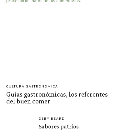
procesan los datos de tus comentarios.
CULTURA GASTRONÓMICA
Guías gastronómicas, los referentes
del buen comer
DEBY BEARD
Sabores patrios