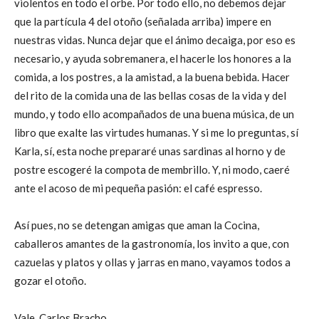
violentos en todo el orbe. Por todo ello, no debemos dejar
que la partícula 4 del otoño (señalada arriba) impere en
nuestras vidas. Nunca dejar que el ánimo decaiga, por eso es
necesario, y ayuda sobremanera, el hacerle los honores a la
comida, a los postres, a la amistad, a la buena bebida. Hacer
del rito de la comida una de las bellas cosas de la vida y del
mundo, y todo ello acompañados de una buena música, de un
libro que exalte las virtudes humanas. Y si me lo preguntas, sí
Karla, sí, esta noche prepararé unas sardinas al horno y de
postre escogeré la compota de membrillo. Y, ni modo, caeré
ante el acoso de mi pequeña pasión: el café espresso.
Así pues, no se detengan amigas que aman la Cocina,
caballeros amantes de la gastronomía, los invito a que, con
cazuelas y platos y ollas y jarras en mano, vayamos todos a
gozar el otoño.
Vale, Carlos Bracho.