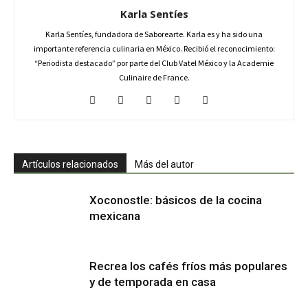
Karla Sentíes
Karla Sentíes, fundadora de Saborearte. Karla es y ha sido una
importante referencia culinaria en México. Recibió el reconocimiento:
“Periodista destacado” por parte del Club Vatel México y la Academie
Culinaire de France.
Artículos relacionados
Más del autor
Xoconostle: básicos de la cocina
mexicana
Recrea los cafés fríos más populares
y de temporada en casa