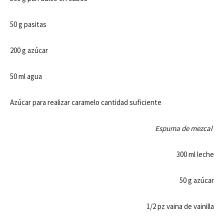
50 g pasitas
200 g azúcar
50 ml agua
Azúcar para realizar caramelo cantidad suficiente
Espuma de mezcal
300 ml leche
50 g azúcar
1/2 pz vaina de vainilla