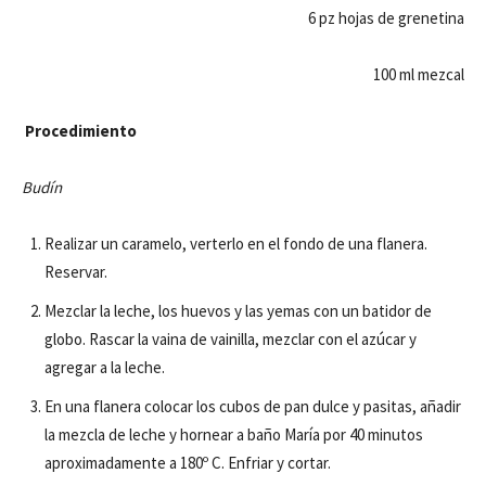
6 pz hojas de grenetina
100 ml mezcal
Procedimiento
Budín
Realizar un caramelo, verterlo en el fondo de una flanera.
Reservar.
Mezclar la leche, los huevos y las yemas con un batidor de
globo. Rascar la vaina de vainilla, mezclar con el azúcar y
agregar a la leche.
En una flanera colocar los cubos de pan dulce y pasitas, añadir
la mezcla de leche y hornear a baño María por 40 minutos
aproximadamente a 180º C. Enfriar y cortar.