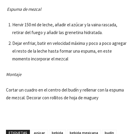
Espuma de mezcal
Hervir 150 ml de leche, añadir el azúcar y la vaina rascada,
retirar del fuego y añadir las grenetina hidratada.
Dejar enfriar, batir en velocidad máxima y poco a poco agregar
el resto de la leche hasta formar una espuma, en este
momento incorporar el mezcal
Montaje
Cortar un cuadro en el centro del budín y rellenar con la espuma
de mezcal. Decorar con rollitos de hoja de maguey
ETIQUETAS
azúcar
bebida
bebida mexicana
budín