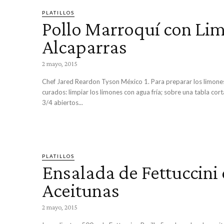
PLATILLOS
Pollo Marroquí con Li
Alcaparras
2 mayo, 2015
Chef Jared Reardon Tyson México 1. Para preparar los limones amarillos
curados: limpiar los limones con agua fría; sobre una tabla cort
3/4 abiertos...
PLATILLOS
Ensalada de Fettuccini
Aceitunas
2 mayo, 2015