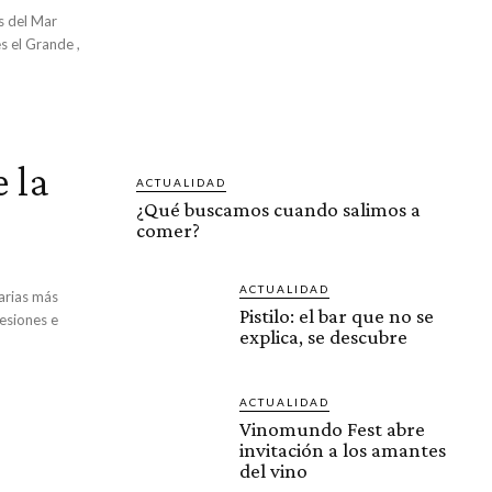
s del Mar
 el Grande ,
 la
ACTUALIDAD
¿Qué buscamos cuando salimos a
comer?
ACTUALIDAD
narias más
Pistilo: el bar que no se
resiones e
explica, se descubre
ACTUALIDAD
Vinomundo Fest abre
invitación a los amantes
del vino