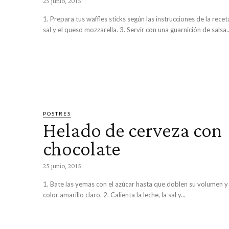
25 junio, 2015
1. Prepara tus waffles sticks según las instrucciones de la recet
sal y el queso mozzarella. 3. Servir con una guarnición de salsa..
POSTRES
Helado de cerveza con
chocolate
25 junio, 2015
1. Bate las yemas con el azúcar hasta que doblen su volumen y
color amarillo claro. 2. Calienta la leche, la sal y...