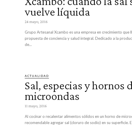
Xcambo: cuando la sal 
vuelve líquida
24 mayo, 2016
Grupo Artesanal Xcambo es una empresa en crecimiento que l
propuesta de conciencia y salud integral. Dedicado a la produc
de...
ACTUALIDAD
Sal, especias y hornos 
microondas
11 mayo, 2016
Al cocinar o recalentar alimentos sólidos en un horno de micro
recomendable agregar sal (cloruro de sodio) en su superficie. Es