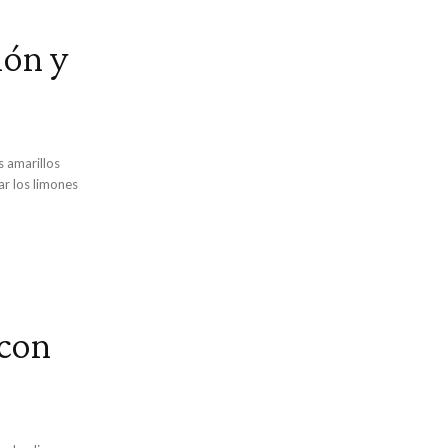
món y
ar los limones
 con