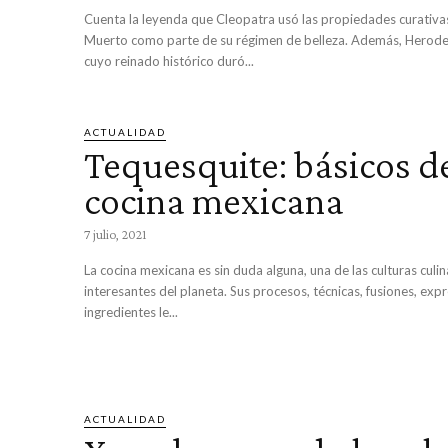
Cuenta la leyenda que Cleopatra usó las propiedades curativa
Muerto como parte de su régimen de belleza. Además, Herodes
cuyo reinado histórico duró...
ACTUALIDAD
Tequesquite: básicos de
cocina mexicana
7 julio, 2021
La cocina mexicana es sin duda alguna, una de las culturas culi
interesantes del planeta. Sus procesos, técnicas, fusiones, exp
ingredientes le...
ACTUALIDAD