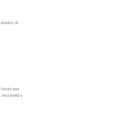
ratados, el
ar hasta que
, mozarella y