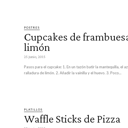
POSTRES
Cupcakes de frambues
limón
25 junio, 2015
Pasos para el cupcake: 1. En un tazón batir la mantequilla, el az
ralladura de limón. 2. Añadir la vainilla y el huevo. 3. Poco...
PLATILLOS
Waffle Sticks de Pizza