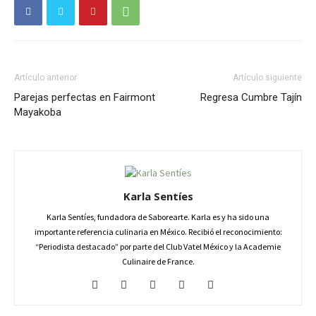
Artículo anterior
Artículo siguiente
Parejas perfectas en Fairmont
Regresa Cumbre Tajín
Mayakoba
Karla Sentíes
Karla Sentíes, fundadora de Saborearte. Karla es y ha sido una
importante referencia culinaria en México. Recibió el reconocimiento:
“Periodista destacado” por parte del Club Vatel México y la Academie
Culinaire de France.