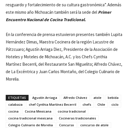
resguardo y fortalecimiento de su cultura gastronómica”. Además
este mismo año Michoacán también será la sede del
Primer
Encuentro Nacional de Cocina Tradicional.
En la conferencia de prensa estuvieron presentes también Lupita
Hernández Dimas, Maestra Cocinera de la región Lacustre de
Pátzcuaro; Agustín Arriaga Diez, Presidente de la Asociación de
Hoteles y Moteles de Michoacán, A.C. y los Chefs Cynthia
Martínez Becerril, del Restaurante San Miguelito; Alfredo Chávez,
de La Excéntrica y Juan Carlos Montaño, del Colegio Culinario de
Morelia.
ETIQUETAS
Agustín Arriaga
Alfredo Chávez
atole
bebida
calabaza
chef Cynthia Martínez Becerril
chefs
Chile
ciclo
cocina
Cocina Mexicana
cocina tradicional
cocina tradicional mexicana
Cocineras tradicionales
Colegio Culinario de Morelia
Concurso
concurso de atole