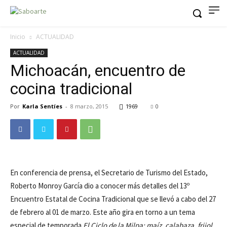
Inicio
ACTUALIDAD
ACTUALIDAD
Michoacán, encuentro de
cocina tradicional
Por
Karla Sentíes
-
8 marzo, 2015
1969
0
En conferencia de prensa, el Secretario de Turismo del Estado,
Roberto Monroy García dio a conocer más detalles del 13º
Encuentro Estatal de Cocina Tradicional que se llevó a cabo del 27
de febrero al 01 de marzo. Este año gira en torno a un tema
especial de temporada
El Ciclo de la Milpa: maíz, calabaza, frijol,